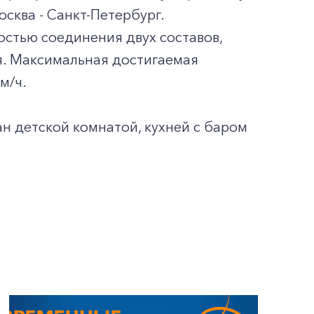
сква - Санкт-Петербург.
остью соединения двух составов,
я. Максимальная достигаемая
м/ч.
н детской комнатой, кухней с баром