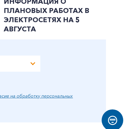
ИНФОРМАЦИЯ О
И
ПЛАНОВЫХ РАБОТАХ В
П
ЭЛЕКТРОСЕТЯХ НА 5
Э
АВГУСТА
А
асие на обработку персональных