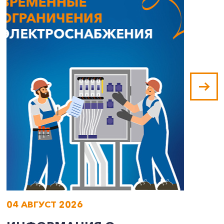
04 АВГУСТ 2026
0