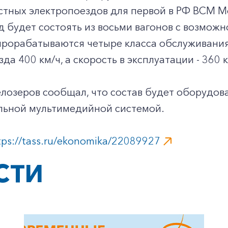
тных электропоездов для первой в РФ ВСМ Мо
 будет состоять из восьми вагонов с возможн
 прорабатываются четыре класса обслуживани
да 400 км/ч, а скорость в эксплуатации - 360 к
лозеров сообщал, что состав будет оборудова
ельной мультимедийной системой.
tps://tass.ru/ekonomika/22089927
СТИ
+7-800-700-24-57