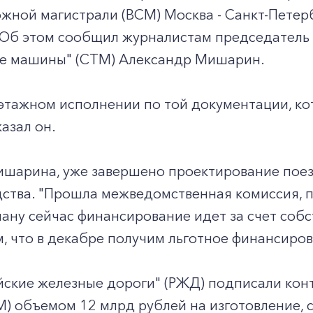
жной магистрали (ВСМ) Москва - Санкт-Петер
 Об этом сообщил журналистам председатель 
е машины" (СТМ) Александр Мишарин.
оэтажном исполнении по той документации, к
казал он.
ишарина, уже завершено проектирование поез
дства. "Прошла межведомственная комиссия, 
лану сейчас финансирование идет за счет соб
, что в декабре получим льготное финансирова
йские железные дороги" (РЖД) подписали кон
М) объемом 12 млрд рублей на изготовление, 