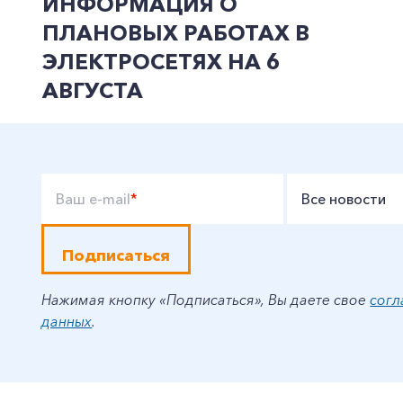
ИНФОРМАЦИЯ О
ПЛАНОВЫХ РАБОТАХ В
ЭЛЕКТРОСЕТЯХ НА 6
АВГУСТА
Ваш e-mail
*
Все новости
Подписаться
Нажимая кнопку «Подписаться», Вы даете свое
согл
данных
.