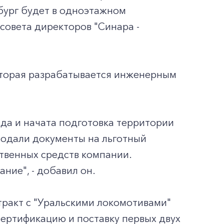
бург будет в одноэтажном
совета директоров "Синара -
оторая разрабатывается инженерным
да и начата подготовка территории
подали документы на льготный
ственных средств компании.
ние", - добавил он.
тракт с "Уральскими локомотивами"
сертификацию и поставку первых двух