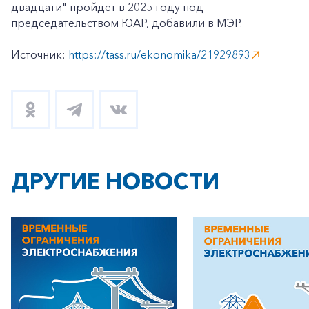
двадцати" пройдет в 2025 году под
председательством ЮАР, добавили в МЭР.
Источник:
https://tass.ru/ekonomika/21929893
ДРУГИЕ НОВОСТИ
+7-800-700-24-57
Частным клиентам
Корпоративным клиентам