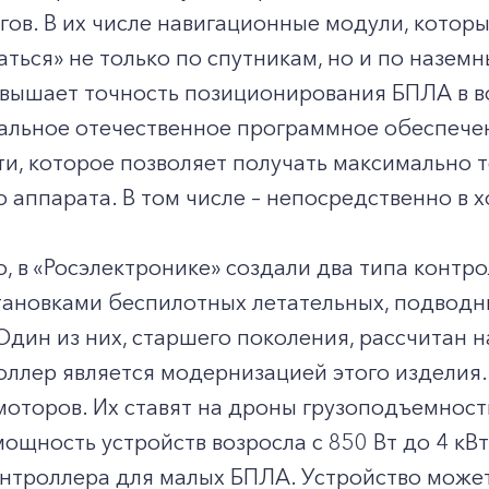
гов. В их числе навигационные модули, котор
ться» не только по спутникам, но и по назе
повышает точность позиционирования БПЛА в 
альное отечественное программное обеспечен
и, которое позволяет получать максимально 
 аппарата. В том числе – непосредственно в 
, в «Росэлектронике» создали два типа контр
тановками беспилотных летательных, подводн
Один из них, старшего поколения, рассчитан 
ллер является модернизацией этого изделия.
моторов. Их ставят на дроны грузоподъемност
ощность устройств возросла с 850 Вт до 4 кВт
нтроллера для малых БПЛА. Устройство может