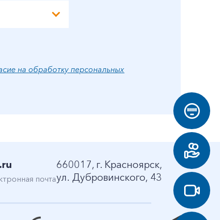
асие на обработку персональных
.ru
660017, г. Красноярск,
ул. Дубровинского, 43
ктронная почта