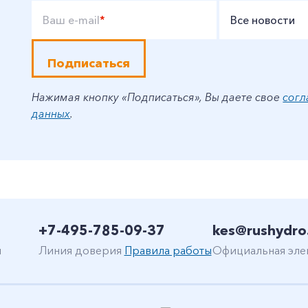
Ваш e-mail
*
Все новости
Подписаться
Нажимая кнопку «Подписаться», Вы даете свое
согл
данных
.
+7-495-785-09-37
kes@rushydro
н
Линия доверия
Правила работы
Официальная эле