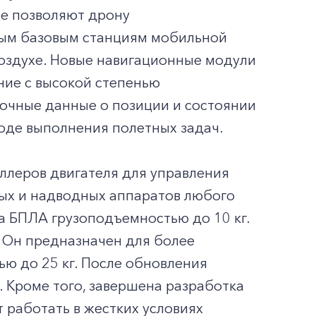
ые позволяют дрону
мным базовым станциям мобильной
воздухе. Новые навигационные модули
ие с высокой степенью
точные данные о позиции и состоянии
ходе выполнения полетных задач.
оллеров двигателя для управления
ых и надводных аппаратов любого
на БПЛА грузоподъемностью до 10 кг.
 Он предназначен для более
ью до 25 кг. После обновления
. Кроме того, завершена разработка
 работать в жестких условиях