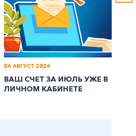
06 АВГУСТ 2026
0
ВАШ СЧЕТ ЗА ИЮЛЬ УЖЕ В
И
ЛИЧНОМ КАБИНЕТЕ
П
Э
А