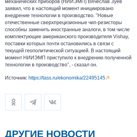
механических приборов (НИИЭМП) Вячеслав Зуев
заявил, что в настоящий момент инициировано
внедрение технологии в производство. "Новые
отечественные сверхпрецизионные чип-резисторы
способны заменить иностранные аналоги, в том числе
комплектующие американского производителя Vishay,
поставки которых почти остановились в связи с
текущей геополитической ситуацией. В настоящий
момент НИИЭМП приступило к внедрению полученной
технологии в производство", - сказал он.
Источник:
https://tass.ru/ekonomika/22495145
ДРУГИЕ НОВОСТИ
+7-800-700-24-57
Частным клиентам