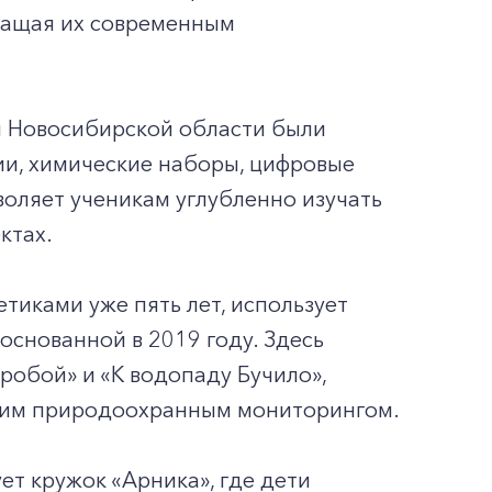
снащая их современным
л Новосибирской области были
и, химические наборы, цифровые
воляет ученикам углубленно изучать
ктах.
тиками уже пять лет, использует
основанной в 2019 году. Здесь
робой» и «К водопаду Бучило»,
ским природоохранным мониторингом.
ет кружок «Арника», где дети