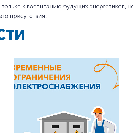
 только к воспитанию будущих энергетиков, н
его присутствия.
СТИ
+7-800-700-24-57
Частным клиентам
Корпоративным клиентам
Заказать обратный звонок