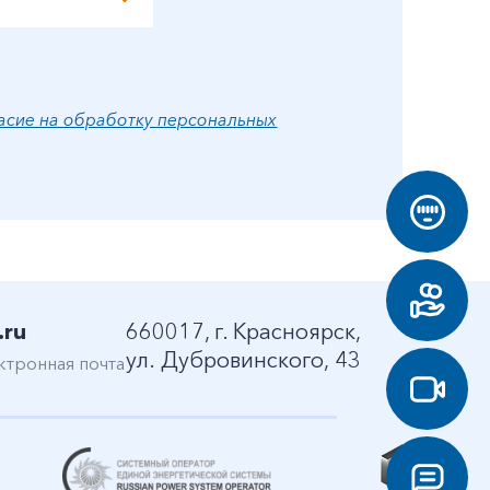
асие на обработку персональных
.ru
660017, г. Красноярск,
ул. Дубровинского, 43
ктронная почта