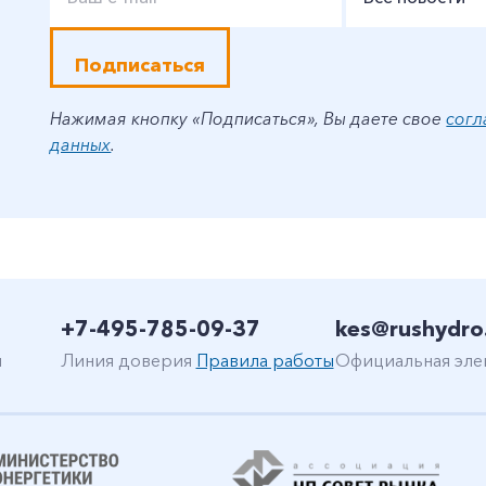
Подписаться
Нажимая кнопку «Подписаться», Вы даете свое
согл
данных
.
+7-495-785-09-37
kes@rushydro
н
Линия доверия
Правила работы
Официальная эле