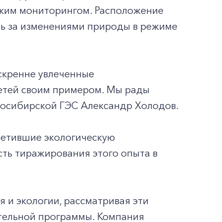
ким мониторингом. Расположение
ть за изменениями природы в режиме
искренне увлеченные
етей своим примером. Мы рады
восибирской ГЭС Александр Холодов.
сетившие экологическую
ть тиражирования этого опыта в
 и экологии, рассматривая эти
ительной программы. Компания