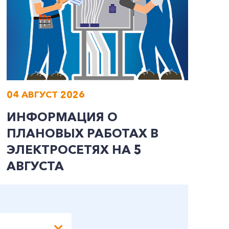
04 АВГУСТ 2026
0
ИНФОРМАЦИЯ О
И
ПЛАНОВЫХ РАБОТАХ В
П
ЭЛЕКТРОСЕТЯХ НА 5
Э
АВГУСТА
А