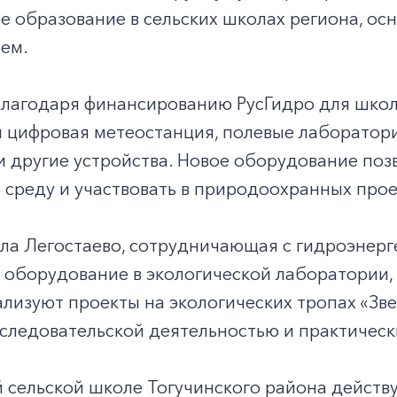
е образование в сельских школах региона, о
ем.
 благодаря финансированию РусГидро для шко
 цифровая метеостанция, полевые лаборатори
 другие устройства. Новое оборудование поз
среду и участвовать в природоохранных прое
ела Легостаево, сотрудничающая с гидроэнерге
оборудование в экологической лаборатории, 
лизуют проекты на экологических тропах «Зве
сследовательской деятельностью и практиче
 сельской школе Тогучинского района действу