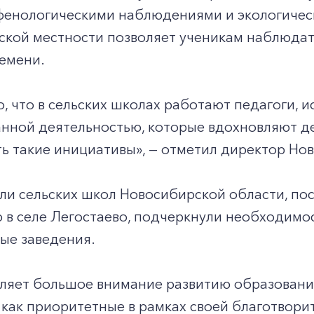
фенологическими наблюдениями и экологичес
ьской местности позволяет ученикам наблюда
емени.
, что в сельских школах работают педагоги, 
нной деятельностью, которые вдохновляют д
ь такие инициативы», — отметил директор Но
ли сельских школ Новосибирской области, по
в селе Легостаево, подчеркнули необходимос
ые заведения.
ляет большое внимание развитию образования
 как приоритетные в рамках своей благотвор