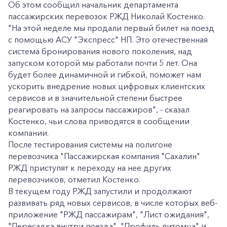
Об этом сообщил начальник департамента
пассажирских перевозок РЖД Николай Костенко.
"На этой неделе мы продали первый билет на поезд
с помощью АСУ "Экспресс" НП. Это отечественная
система бронирования нового поколения, над
запуском которой мы работали почти 5 лет. Она
будет более динамичной и гибкой, поможет нам
ускорить внедрение новых цифровых клиентских
сервисов и в значительной степени быстрее
реагировать на запросы пассажиров", - сказал
Костенко, чьи слова приводятся в сообщении
компании.
После тестирования системы на полигоне
перевозчика "Пассажирская компания "Сахалин"
РЖД приступят к переходу на нее других
перевозчиков, отметил Костенко.
В текущем году РЖД запустили и продолжают
развивать ряд новых сервисов, в числе которых веб-
приложение "РЖД пассажирам", "Лист ожидания",
"Пересадка внутри поезда", "Профиль питомца" и