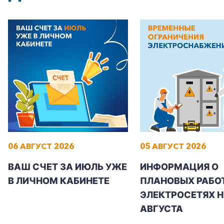
+7-800-700-24-57
Частным клиентам
Корпоративным клиентам
06 АВГУСТ 2026
05 АВГУСТ 2026
ВАШ СЧЕТ ЗА ИЮЛЬ УЖЕ
ИНФОРМАЦИЯ О
Заказать обратный звонок
В ЛИЧНОМ КАБИНЕТЕ
ПЛАНОВЫХ РАБОТ
ЭЛЕКТРОСЕТЯХ Н
АВГУСТА