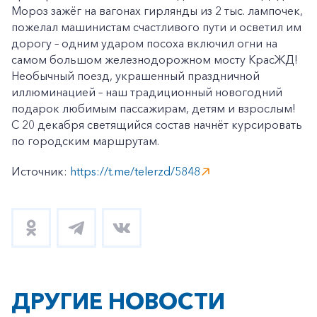
Мороз зажёг на вагонах гирлянды из 2 тыс. лампочек,
пожелал машинистам счастливого пути и осветил им
дорогу – одним ударом посоха включил огни на
самом большом железнодорожном мосту КрасЖД!
Необычный поезд, украшенный праздничной
иллюминацией – наш традиционный новогодний
подарок любимым пассажирам, детям и взрослым!
С 20 декабря светящийся состав начнёт курсировать
по городским маршрутам.
Источник:
https://t.me/telerzd/5848
ДРУГИЕ НОВОСТИ