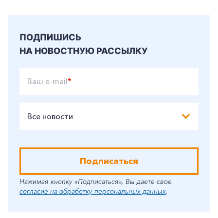
Корпоративным клиентам
ПОДПИШИСЬ
НА НОВОСТНУЮ РАССЫЛКУ
Заказать обратный звонок
Ваш e-mail
*
Все новости
Подписаться
Нажимая кнопку «Подписаться», Вы даете свое
согласие на обработку персональных данных
.