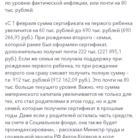
по уровню фактической инфляции, или почти на 80
тыс. рублей.
«С 1 февраля сумма сертификата на первого ребенка
увеличится на 60 тыс. рублей до 690 тыс. рублей (690
266,95 руб.). При рождении второго – семья,
которой ранее был оформлен сертификат,
дополнительно получит почти 222 тыс. (221 895,1
руб.). Если же семья не получала поддержку при
рождении первого ребенка, то при рождении
второго она сразу сможет получить полную сумму –
т.е. 912 тыс. рублей (912 162,09 руб.). Это почти на 80
тыс. больше текущего уровня. Важно, что сумма
материнского капитала увеличивается не только для
тех, кто стал родителями в этом году, но и для
семей, которые получили сертификат в прошлые
годы. Даже если у родителей осталась часть средств,
на счете в Социальном фонде, она также будет
проиндексирована», - рассказал Министр труда и
социальной защиты РФ Антон Котяков в ходе