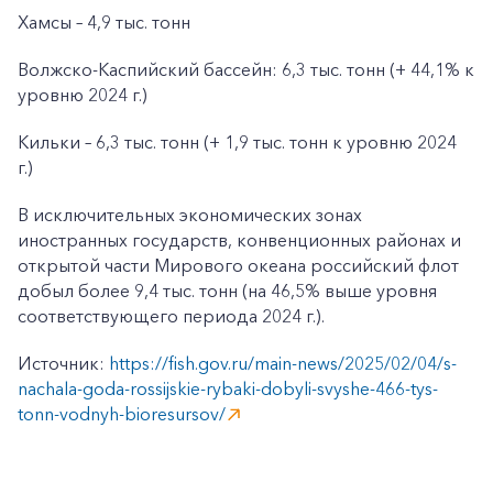
Хамсы – 4,9 тыс. тонн
Волжско-Каспийский бассейн: 6,3 тыс. тонн (+ 44,1% к
уровню 2024 г.)
Кильки – 6,3 тыс. тонн (+ 1,9 тыс. тонн к уровню 2024
г.)
В исключительных экономических зонах
иностранных государств, конвенционных районах и
открытой части Мирового океана российский флот
добыл более 9,4 тыс. тонн (на 46,5% выше уровня
соответствующего периода 2024 г.).
Источник:
https://fish.gov.ru/main-news/2025/02/04/s-
nachala-goda-rossijskie-rybaki-dobyli-svyshe-466-tys-
tonn-vodnyh-bioresursov/