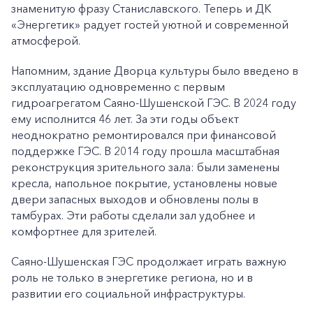
знаменитую фразу Станиславского. Теперь и ДК
«Энергетик» радует гостей уютной и современной
атмосферой.
Напомним, здание Дворца культуры было введено в
эксплуатацию одновременно с первым
гидроагрегатом Саяно-Шушенской ГЭС. В 2024 году
ему исполнится 46 лет. За эти годы объект
неоднократно ремонтировался при финансовой
поддержке ГЭС. В 2014 году прошла масштабная
реконструкция зрительного зала: были заменены
кресла, напольное покрытие, установлены новые
двери запасных выходов и обновлены полы в
тамбурах. Эти работы сделали зал удобнее и
комфортнее для зрителей.
Саяно-Шушенская ГЭС продолжает играть важную
роль не только в энергетике региона, но и в
развитии его социальной инфраструктуры.