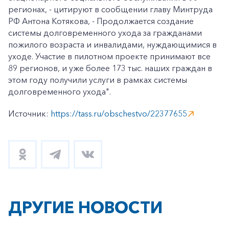
регионах, - цитируют в сообщении главу Минтруда
РФ Антона Котякова, - Продолжается создание
системы долговременного ухода за гражданами
пожилого возраста и инвалидами, нуждающимися в
уходе. Участие в пилотном проекте принимают все
89 регионов, и уже более 173 тыс. наших граждан в
этом году получили услуги в рамках системы
долговременного ухода".
Источник:
https://tass.ru/obschestvo/22377655
ДРУГИЕ НОВОСТИ
+7-800-700-24-57
Частным клиентам