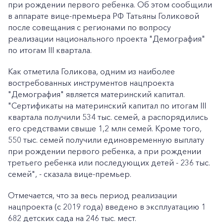
при рождении первого ребенка. Об этом сообщили
в аппарате вице-премьера РФ Татьяны Голиковой
после совещания с регионами по вопросу
реализации национального проекта "Демография"
по итогам III квартала.
Как отметила Голикова, одним из наиболее
востребованных инструментов нацпроекта
"Демография" является материнский капитал.
"Сертификаты на материнский капитал по итогам III
квартала получили 534 тыс. семей, а распорядились
его средствами свыше 1,2 млн семей. Кроме того,
550 тыс. семей получили единовременную выплату
при рождении первого ребенка, а при рождении
третьего ребенка или последующих детей - 236 тыс.
семей", - сказала вице-премьер.
Отмечается, что за весь период реализации
нацпроекта (с 2019 года) введено в эксплуатацию 1
682 детских сада на 246 тыс. мест.