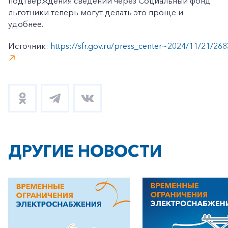
подтверждения сведений через Социальный фонд
льготники теперь могут делать это проще и
удобнее.
Источник:
https://sfr.gov.ru/press_center~2024/11/21/26
ДРУГИЕ НОВОСТИ
+7-800-700-24-57
Частным клиентам
Корпоративным клиентам