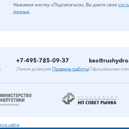
Нажимая кнопку «Подписаться», Вы даете свое
согл
данных
.
+7-495-785-09-37
kes@rushydro
н
Линия доверия
Правила работы
Официальная эле
рта сайта