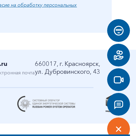
асие на обработку персональных
.ru
660017, г. Красноярск,
ул. Дубровинского, 43
ктронная почта