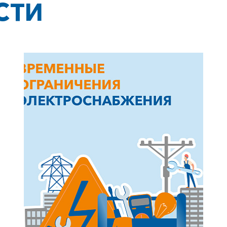
СТИ
+7-800-700-24-57
Частным клиентам
Корпоративным клиентам
Заказать обратный звонок