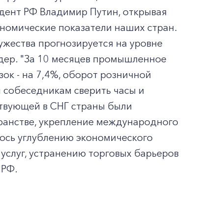
дент РФ Владимир Путин, открывая
номические показатели наших стран.
ружества прогнозируется на уровне
идер. "За 10 месяцев промышленное
ок - на 7,4%, оборот розничной
л собеседникам сверить часы и
ствующей в СНГ страны были
транстве, укрепление международного
лось углублению экономического
услуг, устранению торговых барьеров
 РФ.