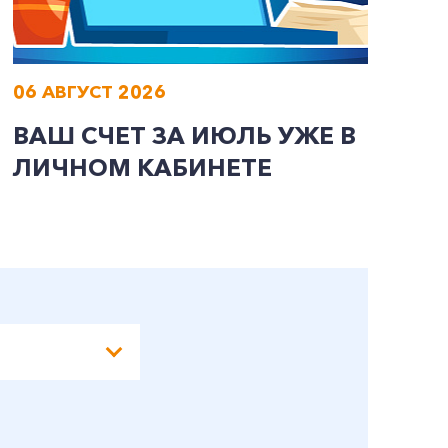
06 АВГУСТ 2026
0
ВАШ СЧЕТ ЗА ИЮЛЬ УЖЕ В
И
ЛИЧНОМ КАБИНЕТЕ
П
Э
А