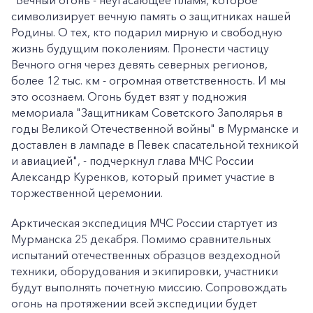
"Вечный огонь - неугасающее пламя, которое
символизирует вечную память о защитниках нашей
Родины. О тех, кто подарил мирную и свободную
жизнь будущим поколениям. Пронести частицу
Вечного огня через девять северных регионов,
более 12 тыс. км - огромная ответственность. И мы
это осознаем. Огонь будет взят у подножия
мемориала "Защитникам Советского Заполярья в
годы Великой Отечественной войны" в Мурманске и
доставлен в лампаде в Певек спасательной техникой
и авиацией", - подчеркнул глава МЧС России
Александр Куренков, который примет участие в
торжественной церемонии.
Арктическая экспедиция МЧС России стартует из
Мурманска 25 декабря. Помимо сравнительных
испытаний отечественных образцов вездеходной
техники, оборудования и экипировки, участники
будут выполнять почетную миссию. Сопровождать
огонь на протяжении всей экспедиции будет