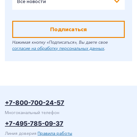
Все новости
Подписаться
Нажимая кнопку «Подписаться», Вы даете свое
согласие на обработку персональных данных
.
+7-800-700-24-57
Многоканальный телефон
+7-495-785-09-37
Линия доверия
Правила работы