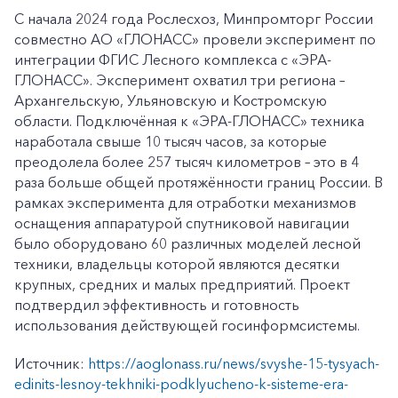
С начала 2024 года Рослесхоз, Минпромторг России
совместно АО «ГЛОНАСС» провели эксперимент по
интеграции ФГИС Лесного комплекса с «ЭРА-
ГЛОНАСС». Эксперимент охватил три региона –
Архангельскую, Ульяновскую и Костромскую
области. Подключённая к «ЭРА-ГЛОНАСС» техника
наработала свыше 10 тысяч часов, за которые
преодолела более 257 тысяч километров – это в 4
раза больше общей протяжённости границ России. В
рамках эксперимента для отработки механизмов
оснащения аппаратурой спутниковой навигации
было оборудовано 60 различных моделей лесной
техники, владельцы которой являются десятки
крупных, средних и малых предприятий. Проект
подтвердил эффективность и готовность
использования действующей госинформсистемы.
Источник:
https://aoglonass.ru/news/svyshe-15-tysyach-
edinits-lesnoy-tekhniki-podklyucheno-k-sisteme-era-