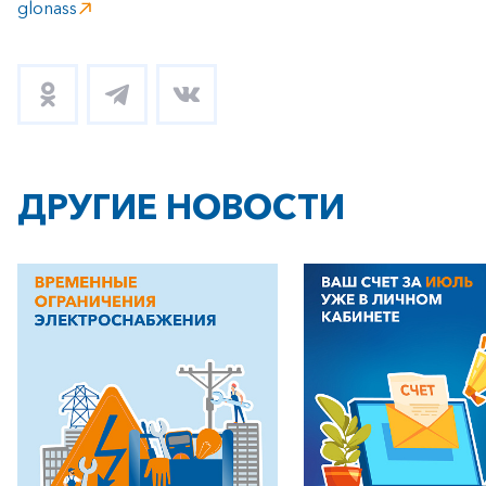
glonass
+7-800-700-24-57
Частным клиентам
Корпоративным клиентам
ДРУГИЕ НОВОСТИ
Заказать обратный звонок