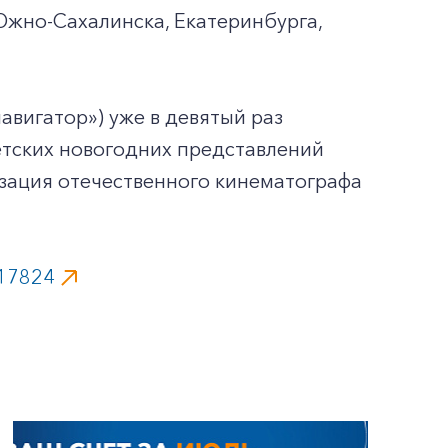
 Южно-Сахалинска, Екатеринбурга,
авигатор») уже в девятый раз
етских новогодних представлений
изация отечественного кинематографа
_17824