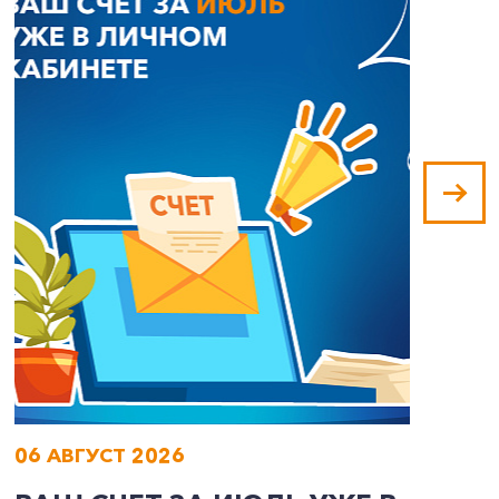
06 АВГУСТ 2026
0