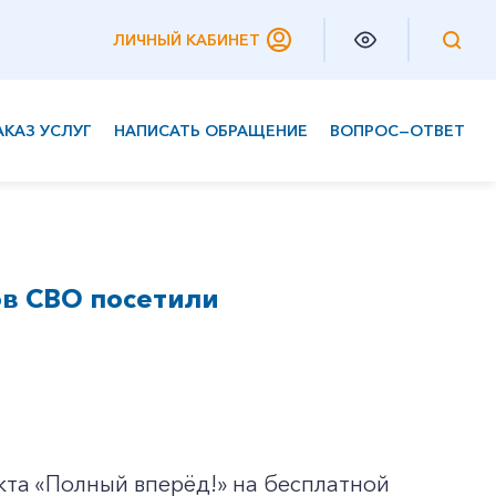
ЛИЧНЫЙ КАБИНЕТ
АКАЗ УСЛУГ
НАПИСАТЬ ОБРАЩЕНИЕ
ВОПРОС—ОТВЕТ
Частным клиентам
Корпоративным клиентам
ов СВО посетили
та «Полный вперёд!» на бесплатной