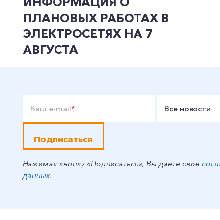
ИНФОРМАЦИЯ О
ПЛАНОВЫХ РАБОТАХ В
ЭЛЕКТРОСЕТЯХ НА 7
АВГУСТА
Ваш e-mail
*
Все новости
Подписаться
Нажимая кнопку «Подписаться», Вы даете свое
согл
данных
.