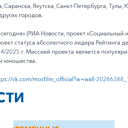
, Саранска, Якутска, Санкт-Петербурга, Тулы,
других городов.
сегодня» (РИА Новости, проект «Социальный н
оект статуса абсолютного лидера Рейтинга д
4/2025 г. Миссией проекта является популяр
 и юношества.
tps://vk.com/mosfilm_official?w=wall-20286388
СТИ
+7-800-700-24-57