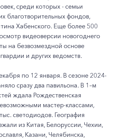
овек, среди которых - семьи
их благотворительных фондов,
тина Хабенского. Еще более 500
росмотр видеоверсии новогоднего
ты на безвозмездной основе
гвардии и других ведомств.
кабря по 12 января. В сезоне 2024-
яло сразу два павильона. В 1–м
остей ждала Рождественская
всевозможными мастер-классами,
ыс. светодиодов. География
жали из Китая, Белоруссии, Чехии,
славля, Казани, Челябинска,