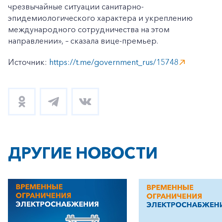
чрезвычайные ситуации санитарно-
эпидемиологического характера и укреплению
международного сотрудничества на этом
направлении», – сказала вице-премьер.
Источник:
https://t.me/government_rus/15748
ДРУГИЕ НОВОСТИ
+7-800-700-24-57
Частным клиентам
Корпоративным клиентам