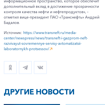
информационное пространство, которое обеспечит
дополнительный вклад в достижение прозрачности
контроля качества нефти и нефтепродуктов», –
отметил вице-президент ПАО «Транснефть» Андрей
Бадалов.
Источник:
https://www.transneft.ru/media-
center/newspress/news/transneft-i-gazprom-neft-
razvivayut-sovremennye-servisy-avtomatizatsii-
laboratornykh-protsessov/
ДРУГИЕ НОВОСТИ
+7-800-700-24-57
Частным клиентам