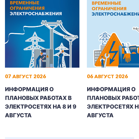
+7-800-700-24-57
Частным клиентам
Корпоративным клиентам
07 АВГУСТ 2026
06 АВГУСТ 2026
ИНФОРМАЦИЯ О
ИНФОРМАЦИЯ О
Заказать обратный звонок
ПЛАНОВЫХ РАБОТАХ В
ПЛАНОВЫХ РАБОТ
ЭЛЕКТРОСЕТЯХ НА 8 И 9
ЭЛЕКТРОСЕТЯХ Н
АВГУСТА
АВГУСТА