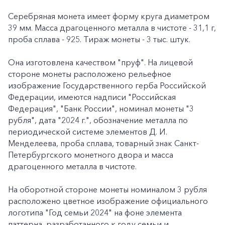
Серебряная монета имеет форму круга диаметром
39 мм. Масса драгоценного металла в чистоте - 31,1 г,
проба сплава - 925. Тираж монеты - 3 тыс. штук.
Она изготовлена качеством "пруф". На лицевой
стороне монеты расположено рельефное
изображение Государственного герба Российской
Федерации, имеются надписи "Российская
Федерация", "Банк России", номинал монеты "3
рубля", дата "2024 г.", обозначение металла по
периодической системе элементов Д. И.
Менделеева, проба сплава, товарный знак Санкт-
Петербургского монетного двора и масса
драгоценного металла в чистоте.
На оборотной стороне монеты номиналом 3 рубля
расположено цветное изображение официального
логотипа "Год семьи 2024" на фоне элемента
паттерна, разработанного к году семьи и