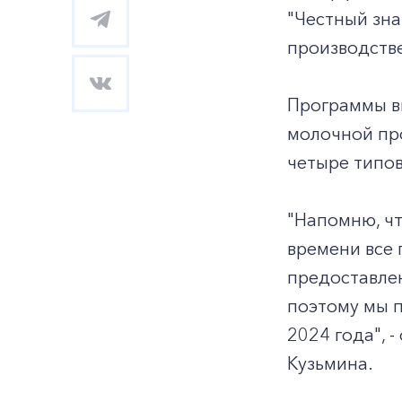
"Честный зн
производстве
Программы в
молочной про
четыре типов
"Напомню, чт
времени все 
предоставле
поэтому мы 
2024 года",
Кузьмина.