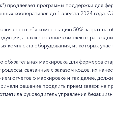
ак") продлевает программы поддержки для фе
нных кооперативов до 1 августа 2024 года. 
ключают в себя компенсацию 50% затрат на 
дукции, а также готовые комплекты расходни
ых комплекта оборудования, из которых участ
о обязательная маркировка для фермеров стар
процессы, связанные с заказом кодов, их нане
нием отчетов о маркировке и так далее, дол
приняли решение продлить прием заявок на п
 - отметила руководитель управления безакц