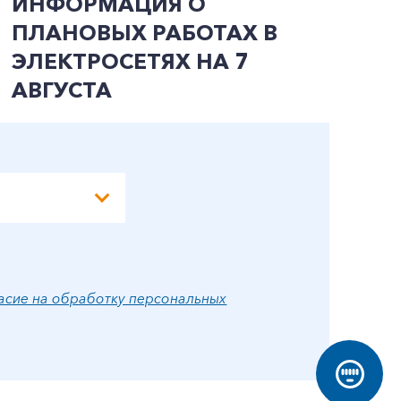
ИНФОРМАЦИЯ О
В
ПЛАНОВЫХ РАБОТАХ В
Л
ЭЛЕКТРОСЕТЯХ НА 7
АВГУСТА
асие на обработку персональных