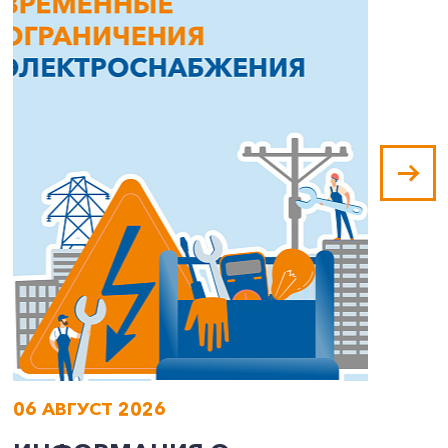
06 АВГУСТ 2026
0