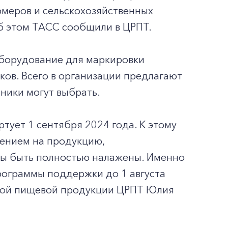
рмеров и сельскохозяйственных
Об этом ТАСС сообщили в ЦРПТ.
оборудование для маркировки
ков. Всего в организации предлагают
ники могут выбрать.
тует 1 сентября 2024 года. К этому
сением на продукцию,
жны быть полностью налажены. Именно
рограммы поддержки до 1 августа
изной пищевой продукции ЦРПТ Юлия