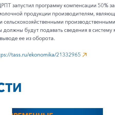
ЦРПТ запустил программу компенсации 50% за
молочной продукции производителям, являющ
 и сельскохозяйственными производственными
ы должны будут подавать сведения в систему
выводе ее из оборота.
tps://tass.ru/ekonomika/21332965
СТИ
+7-800-700-24-57