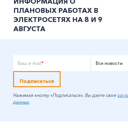
ИНФОРМАЦИЯ О
ПЛАНОВЫХ РАБОТАХ В
ЭЛЕКТРОСЕТЯХ НА 8 И 9
АВГУСТА
Ваш e-mail
*
Все новости
Подписаться
Нажимая кнопку «Подписаться», Вы даете свое
согл
данных
.