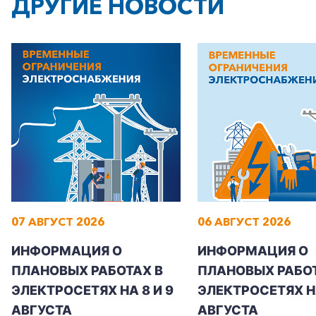
ДРУГИЕ НОВОСТИ
+7-800-700-24-57
Частным клиентам
Корпоративным клиентам
07 АВГУСТ 2026
06 АВГУСТ 2026
Заказать обратный звонок
ИНФОРМАЦИЯ О
ИНФОРМАЦИЯ О
ПЛАНОВЫХ РАБОТАХ В
ПЛАНОВЫХ РАБОТ
ЭЛЕКТРОСЕТЯХ НА 8 И 9
ЭЛЕКТРОСЕТЯХ Н
АВГУСТА
АВГУСТА