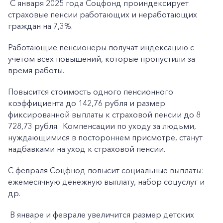
С января 2025 года Соцфонд проиндексирует
страховые пенсии работающих и неработающих
граждан на 7,3%.
Работающие пенсионеры получат индексацию с
учетом всех повышений, которые пропустили за
время работы.
Повысится стоимость одного пенсионного
коэффициента до 142,76 рубля и размер
фиксированной выплаты к страховой пенсии до 8
728,73 рубля. Компенсации по уходу за людьми,
нуждающимися в постороннем присмотре, станут
надбавками на уход к страховой пенсии.
С февраля Соцфнод повысит социальные выплаты:
ежемесячную денежную выплату, набор соцуслуг и
др.
В январе и феврале увеличится размер детских