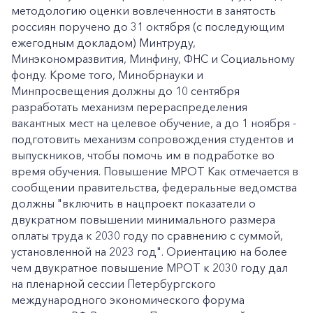
методологию оценки вовлеченности в занятость
россиян поручено до 31 октября (с последующим
ежегодным докладом) Минтруду,
Минэкономразвития, Минфину, ФНС и Социальному
фонду. Кроме того, Минобрнауки и
Минпросвещения должны до 10 сентября
разработать механизм перераспределения
вакантных мест на целевое обучение, а до 1 ноября -
подготовить механизм сопровождения студентов и
выпускников, чтобы помочь им в подработке во
время обучения. Повышение МРОТ Как отмечается в
сообщении правительства, федеральные ведомства
должны "включить в нацпроект показатели о
двукратном повышении минимального размера
оплаты труда к 2030 году по сравнению с суммой,
установленной на 2023 год". Ориентацию на более
чем двукратное повышение МРОТ к 2030 году дал
на пленарной сессии Петербургского
международного экономического форума