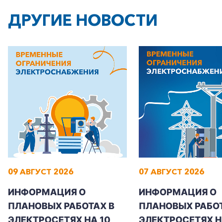
ДРУГИЕ НОВОСТИ
+7-800-700-24-57
Частным клиентам
Корпоративным клиентам
09 АВГУСТ 2026
07 АВГУСТ 2026
Заказать обратный звонок
ИНФОРМАЦИЯ О
ИНФОРМАЦИЯ О
ПЛАНОВЫХ РАБОТАХ В
ПЛАНОВЫХ РАБОТ
ЭЛЕКТРОСЕТЯХ НА 10
ЭЛЕКТРОСЕТЯХ НА