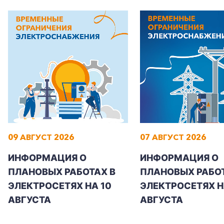
+7-800-700-24-57
Частным клиентам
Корпоративным клиентам
09 АВГУСТ 2026
07 АВГУСТ 2026
ИНФОРМАЦИЯ О
ИНФОРМАЦИЯ О
Заказать обратный звонок
ПЛАНОВЫХ РАБОТАХ В
ПЛАНОВЫХ РАБОТ
ЭЛЕКТРОСЕТЯХ НА 10
ЭЛЕКТРОСЕТЯХ НА
АВГУСТА
АВГУСТА