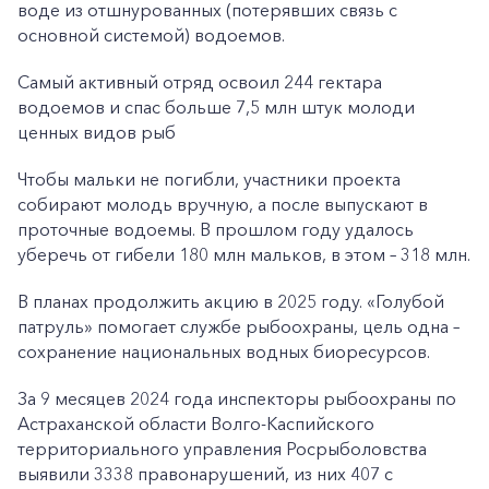
воде из отшнурованных (потерявших связь с
основной системой) водоемов.
Самый активный отряд освоил 244 гектара
водоемов и спас больше 7,5 млн штук молоди
ценных видов рыб
Чтобы мальки не погибли, участники проекта
собирают молодь вручную, а после выпускают в
проточные водоемы. В прошлом году удалось
уберечь от гибели 180 млн мальков, в этом – 318 млн.
В планах продолжить акцию в 2025 году. «Голубой
патруль» помогает службе рыбоохраны, цель одна –
сохранение национальных водных биоресурсов.
За 9 месяцев 2024 года инспекторы рыбоохраны по
Астраханской области Волго-Каспийского
территориального управления Росрыболовства
выявили 3338 правонарушений, из них 407 с