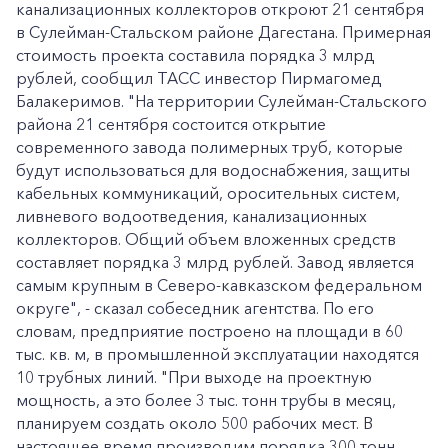
канализационных коллекторов откроют 21 сентября
в Сулейман-Стальском районе Дагестана. Примерная
стоимость проекта составила порядка 3 млрд
рублей, сообщил ТАСС инвестор Пирмагомед
Балакеримов. "На территории Сулейман-Стальского
района 21 сентября состоится открытие
современного завода полимерных труб, которые
будут использоваться для водоснабжения, защиты
кабельных коммуникаций, оросительных систем,
ливневого водоотведения, канализационных
коллекторов. Общий объем вложенных средств
составляет порядка 3 млрд рублей. Завод является
самым крупным в Северо-кавказском федеральном
округе", - сказал собеседник агентства. По его
словам, предприятие построено на площади в 60
тыс. кв. м, в промышленной эксплуатации находятся
10 трубных линий. "При выходе на проектную
мощность, а это более 3 тыс. тонн трубы в месяц,
планируем создать около 500 рабочих мест. В
настоящее время производим порядка 300 тонн