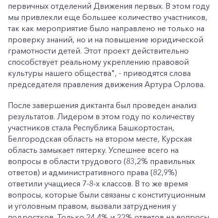
первичных отделений Движения первых. В этом году
мы привлекли еще большее количество участников,
так как мероприятие было направлено не только на
проверку знаний, но и на повышение юридической
грамотности детей. Этот проект действительно
способствует реальному укреплению правовой
культуры нашего общества", - приводятся слова
председателя правления движения Артура Орлова.
После завершения диктанта был проведен анализ
результатов. Лидером в этом году по количеству
участников стала Республика Башкортостан,
Белгородская область на втором месте, Курская
область замыкает пятерку. Успешнее всего на
вопросы в области трудового (83,2% правильных
ответов) и административного права (82,9%)
ответили учащиеся 7-8-х классов. В то же время
вопросы, которые были связаны с конституционным
и уголовным правом, вызвали затруднения у
подростков. Только 24,4% и 22% ответов на вопросы