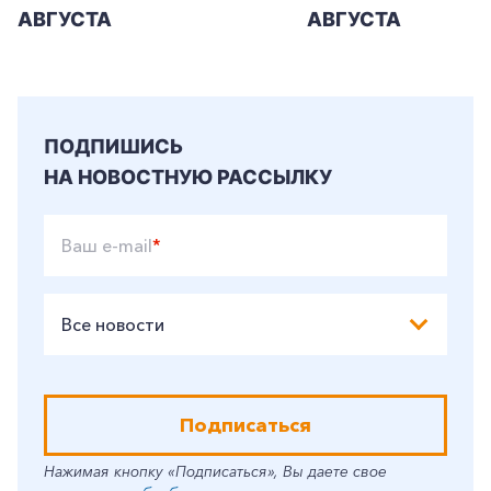
+7-800-700-24-57
АВГУСТА
АВГУСТА
Частным клиентам
Корпоративным клиентам
ПОДПИШИСЬ
Заказать обратный звонок
НА НОВОСТНУЮ РАССЫЛКУ
Ваш e-mail
*
Все новости
Подписаться
Нажимая кнопку «Подписаться», Вы даете свое