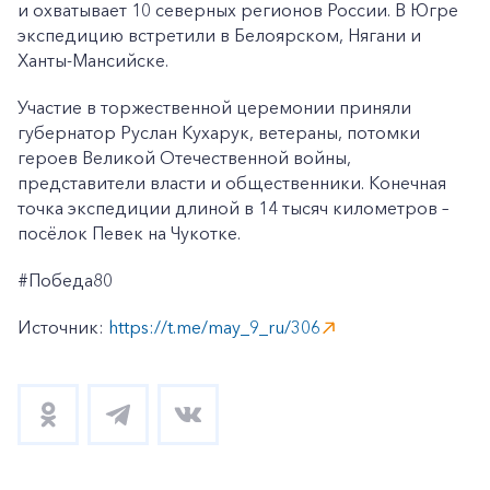
и охватывает 10 северных регионов России. В Югре
экспедицию встретили в Белоярском, Нягани и
Ханты-Мансийске.
Участие в торжественной церемонии приняли
губернатор Руслан Кухарук, ветераны, потомки
героев Великой Отечественной войны,
представители власти и общественники. Конечная
точка экспедиции длиной в 14 тысяч километров –
посёлок Певек на Чукотке.
#Победа80
Источник:
https://t.me/may_9_ru/306