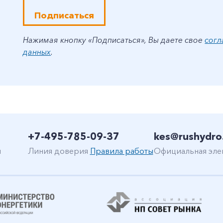
Подписаться
Нажимая кнопку «Подписаться», Вы даете свое
согл
данных
.
+7-495-785-09-37
kes@rushydro
н
Линия доверия
Правила работы
Официальная эле