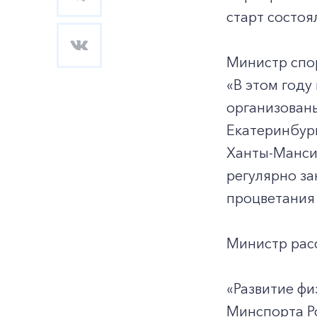
старт состоя
Министр спо
«В этом году
организованы
Екатеринбург
Ханты-Манси
регулярно за
процветания 
Министр расс
«Развитие фи
Минспорта Ро