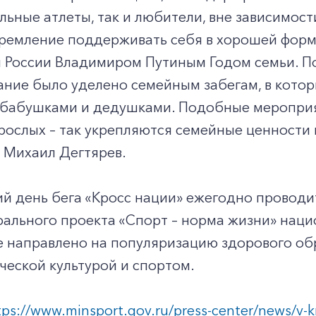
ьные атлеты, так и любители, вне зависимости
ремление поддерживать себя в хорошей форме
 России Владимиром Путиным Годом семьи. По
ние было уделено семейным забегам, в котор
 бабушками и дедушками. Подобные мероприя
рослых – так укрепляются семейные ценности
 Михаил Дегтярев.
й день бега «Кросс нации» ежегодно проводи
ального проекта «Спорт – норма жизни» наци
 направлено на популяризацию здорового обр
ческой культурой и спортом.
tps://www.minsport.gov.ru/press-center/news/v-kr