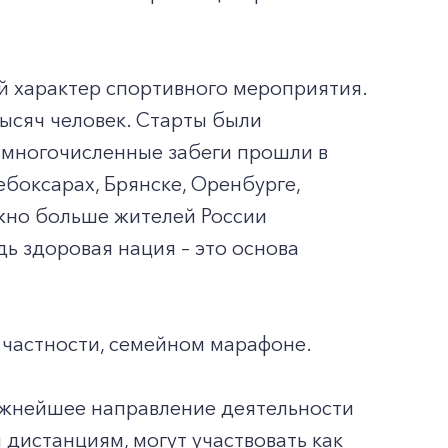
й характер спортивного мероприятия.
тысяч человек. Старты были
е многочисленные забеги прошли в
ебоксарах, Брянске, Оренбурге,
ожно больше жителей России
дь здоровая нация – это основа
в частности, семейном марафоне.
важнейшее направление деятельности
 дистанциям, могут участвовать как