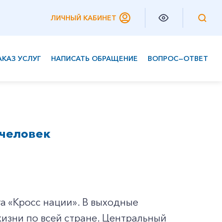
ЛИЧНЫЙ КАБИНЕТ
АКАЗ УСЛУГ
НАПИСАТЬ ОБРАЩЕНИЕ
ВОПРОС—ОТВЕТ
Частным клиентам
Корпоративным клиентам
 человек
а «Кросс нации». В выходные
изни по всей стране. Центральный