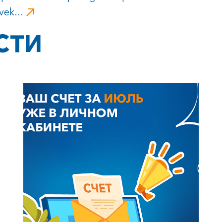
vek...
СТИ
+7-800-700-24-57
Частным клиентам
Корпоративным клиентам
Заказать обратный звонок