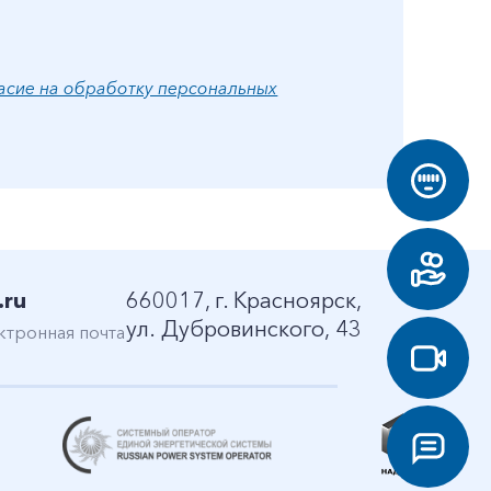
асие на обработку персональных
.ru
660017, г. Красноярск,
ул. Дубровинского, 43
ктронная почта