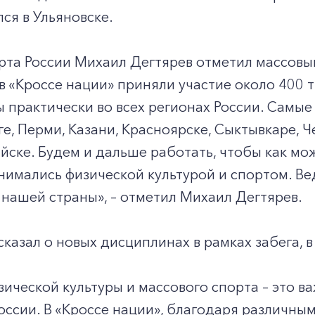
лся в Ульяновске.
рта России Михаил Дегтярев отметил массовы
 в «Кроссе нации» приняли участие около 400 
 практически во всех регионах России. Самы
е, Перми, Казани, Красноярске, Сыктывкаре, Ч
йске. Будем и дальше работать, чтобы как м
нимались физической культурой и спортом. Ве
нашей страны», – отметил Михаил Дегтярев.
казал о новых дисциплинах в рамках забега, 
зической культуры и массового спорта – это 
ссии. В «Кроссе нации», благодаря различным