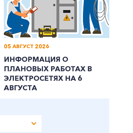
05 АВГУСТ 2026
0
ИНФОРМАЦИЯ О
И
ПЛАНОВЫХ РАБОТАХ В
П
ЭЛЕКТРОСЕТЯХ НА 6
Э
АВГУСТА
А