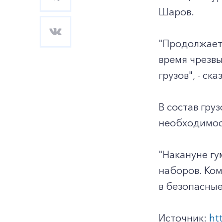
Шаров.
"Продолжаетс
время чрезвы
грузов", - ска
В состав гру
необходимос
"Накануне гу
наборов. Ком
в безопасные
Источник:
ht