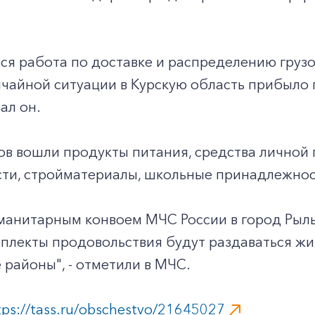
я работа по доставке и распределению грузо
чайной ситуации в Курскую область прибыло 
зал он.
зов вошли продукты питания, средства личной
ти, стройматериалы, школьные принадлежнос
манитарным конвоем МЧС России в город Рыль
плекты продовольствия будут раздаваться жи
 районы", - отметили в МЧС.
tps://tass.ru/obschestvo/21645027