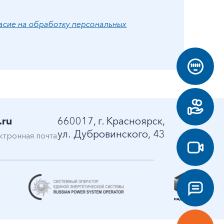
асие на обработку персональных
.ru
660017, г. Красноярск,
ул. Дубровинского, 43
ктронная почта