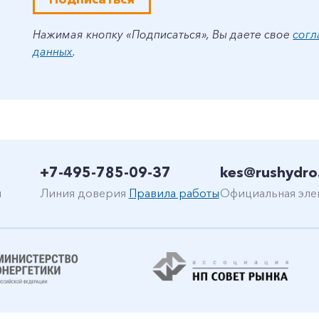
Нажимая кнопку «Подписаться», Вы даете свое
согл
данных
.
+7-495-785-09-37
kes@rushydro
н
Линия доверия
Правила работы
Официальная эле