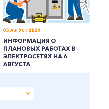
05 АВГУСТ 2026
0
ИНФОРМАЦИЯ О
И
ПЛАНОВЫХ РАБОТАХ В
П
ЭЛЕКТРОСЕТЯХ НА 6
Э
АВГУСТА
А