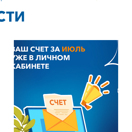
СТИ
+7-800-700-24-57
Частным клиентам
Корпоративным клиентам