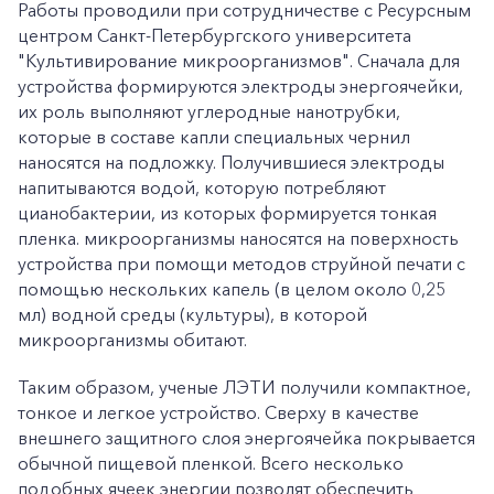
Работы проводили при сотрудничестве с Ресурсным
центром Санкт-Петербургского университета
"Культивирование микроорганизмов". Сначала для
устройства формируются электроды энергоячейки,
их роль выполняют углеродные нанотрубки,
которые в составе капли специальных чернил
наносятся на подложку. Получившиеся электроды
напитываются водой, которую потребляют
цианобактерии, из которых формируется тонкая
пленка. микроорганизмы наносятся на поверхность
устройства при помощи методов струйной печати с
помощью нескольких капель (в целом около 0,25
мл) водной среды (культуры), в которой
микроорганизмы обитают.
Таким образом, ученые ЛЭТИ получили компактное,
тонкое и легкое устройство. Сверху в качестве
внешнего защитного слоя энергоячейка покрывается
обычной пищевой пленкой. Всего несколько
подобных ячеек энергии позволят обеспечить