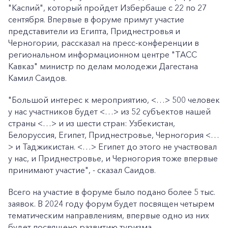
"Каспий", который пройдет Избербаше с 22 по 27
сентября. Впервые в форуме примут участие
представители из Египта, Приднестровья и
Черногории, рассказал на пресс-конференции в
региональном информационном центре "ТАСС
Кавказ" министр по делам молодежи Дагестана
Камил Саидов.
"Большой интерес к мероприятию, <…> 500 человек
у нас участников будет <…> из 52 субъектов нашей
страны <…> и из шести стран: Узбекистан,
Белоруссия, Египет, Приднестровье, Черногория <…
> и Таджикистан. <…> Египет до этого не участвовал
у нас, и Приднестровье, и Черногория тоже впервые
принимают участие", - сказал Саидов.
Всего на участие в форуме было подано более 5 тыс.
заявок. В 2024 году форум будет посвящен четырем
тематическим направлениям, впервые одно из них
будет посвящено развитию туризма.