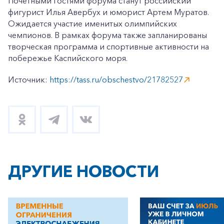
Почетными гостями форума станут российский
фигурист Илья Авербух и юморист Артем Муратов.
Ожидается участие именитых олимпийских
чемпионов. В рамках форума также запланированы
творческая программа и спортивные активности на
побережье Каспийского моря.
Источник:
https://tass.ru/obschestvo/21782527
ДРУГИЕ НОВОСТИ
+7-800-700-24-57
Частным клиентам
Корпоративным клиентам