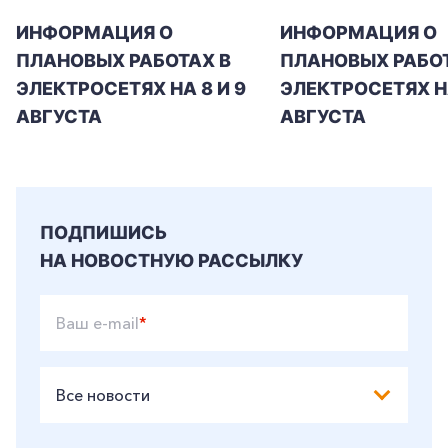
ИНФОРМАЦИЯ О
ИНФОРМАЦИЯ О
+7-800-700-24-57
ПЛАНОВЫХ РАБОТАХ В
ПЛАНОВЫХ РАБОТ
Частным клиентам
ЭЛЕКТРОСЕТЯХ НА 8 И 9
ЭЛЕКТРОСЕТЯХ Н
Корпоративным клиентам
АВГУСТА
АВГУСТА
Заказать обратный звонок
ПОДПИШИСЬ
НА НОВОСТНУЮ РАССЫЛКУ
Ваш e-mail
*
Все новости