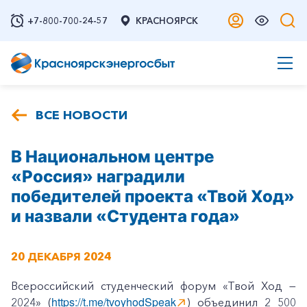
+7-800-700-24-57
КРАСНОЯРСК
ВСЕ НОВОСТИ
В Национальном центре
«Россия» наградили
победителей проекта «Твой Ход»
и назвали «Студента года»
20 ДЕКАБРЯ 2024
Всероссийский студенческий форум «Твой Ход —
https://t.me/tvoyhodSpeak
2024» (
) объединил 2 500