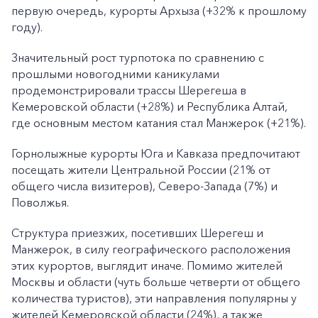
первую очередь, курорты Архыза (+32% к прошлому
году).
Значительный рост турпотока по сравнению с
прошлыми новогодними каникулами
продемонстрировали трассы Шерегеша в
Кемеровской области (+28%) и Республика Алтай,
где основным местом катания стал Манжерок (+21%).
Горнолыжные курорты Юга и Кавказа предпочитают
посещать жители Центральной России (21% от
общего числа визитеров), Северо-Запада (7%) и
Поволжья.
Структура приезжих, посетивших Шерегеш и
Манжерок, в силу географического расположения
этих курортов, выглядит иначе. Помимо жителей
Москвы и области (чуть больше четверти от общего
количества туристов), эти направления популярны у
жителей Кемеровской области (24%), а также