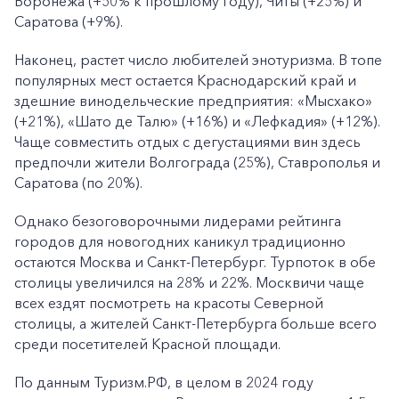
Воронежа (+50% к прошлому году), Читы (+25%) и
Саратова (+9%).
Наконец, растет число любителей энотуризма. В топе
популярных мест остается Краснодарский край и
здешние винодельческие предприятия: «Мысхако»
(+21%), «Шато де Талю» (+16%) и «Лефкадия» (+12%).
Чаще совместить отдых с дегустациями вин здесь
предпочли жители Волгограда (25%), Ставрополья и
Саратова (по 20%).
Однако безоговорочными лидерами рейтинга
городов для новогодних каникул традиционно
остаются Москва и Санкт-Петербург. Турпоток в обе
столицы увеличился на 28% и 22%. Москвичи чаще
всех ездят посмотреть на красоты Северной
столицы, а жителей Санкт-Петербурга больше всего
среди посетителей Красной площади.
По данным Туризм.РФ, в целом в 2024 году