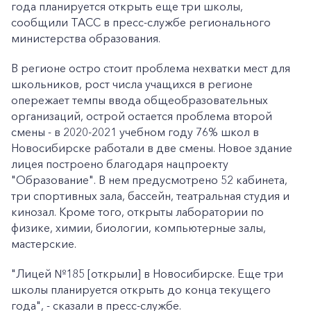
года планируется открыть еще три школы,
сообщили ТАСС в пресс-службе регионального
министерства образования.
В регионе остро стоит проблема нехватки мест для
школьников, рост числа учащихся в регионе
опережает темпы ввода общеобразовательных
организаций, острой остается проблема второй
смены - в 2020-2021 учебном году 76% школ в
Новосибирске работали в две смены. Новое здание
лицея построено благодаря нацпроекту
"Образование". В нем предусмотрено 52 кабинета,
три спортивных зала, бассейн, театральная студия и
кинозал. Кроме того, открыты лаборатории по
физике, химии, биологии, компьютерные залы,
мастерские.
"Лицей №185 [открыли] в Новосибирске. Еще три
школы планируется открыть до конца текущего
года", - сказали в пресс-службе.