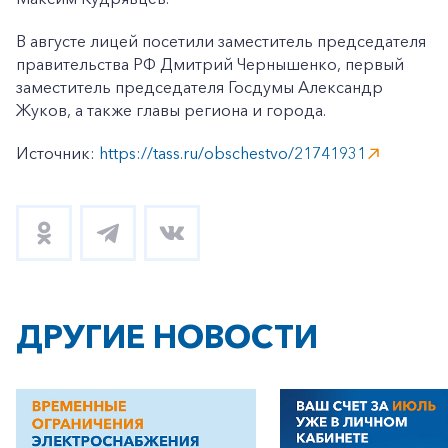
В августе лицей посетили заместитель председателя
правительства РФ Дмитрий Чернышенко, первый
заместитель председателя Госдумы Александр
Жуков, а также главы региона и города.
Источник:
https://tass.ru/obschestvo/21741931
ДРУГИЕ НОВОСТИ
+7-800-700-24-57
Частным клиентам
Корпоративным клиентам