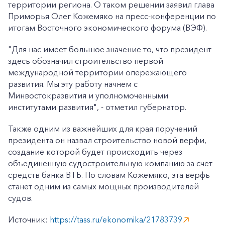
территории региона. О таком решении заявил глава
Приморья Олег Кожемяко на пресс-конференции по
итогам Восточного экономического форума (ВЭФ).
"Для нас имеет большое значение то, что президент
здесь обозначил строительство первой
международной территории опережающего
развития. Мы эту работу начнем с
Минвостокразвития и уполномоченными
институтами развития", - отметил губернатор.
Также одним из важнейших для края поручений
президента он назвал строительство новой верфи,
создание которой будет происходить через
объединенную судостроительную компанию за счет
средств банка ВТБ. По словам Кожемяко, эта верфь
станет одним из самых мощных производителей
судов.
Источник:
https://tass.ru/ekonomika/21783739