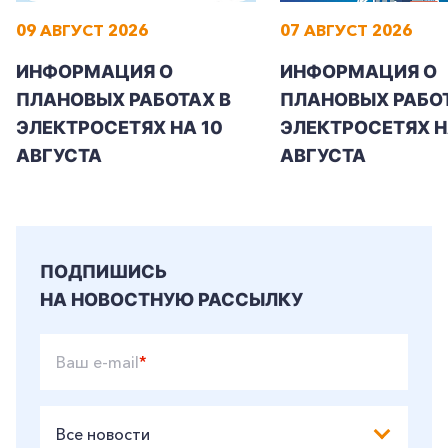
09 АВГУСТ 2026
07 АВГУСТ 2026
ИНФОРМАЦИЯ О
ИНФОРМАЦИЯ О
+7-800-700-24-57
Частным клиентам
ПЛАНОВЫХ РАБОТАХ В
ПЛАНОВЫХ РАБОТ
ЭЛЕКТРОСЕТЯХ НА 10
ЭЛЕКТРОСЕТЯХ НА
Корпоративным клиентам
АВГУСТА
АВГУСТА
Заказать обратный звонок
ПОДПИШИСЬ
НА НОВОСТНУЮ РАССЫЛКУ
Ваш e-mail
*
Все новости