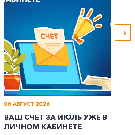
06 АВГУСТ 2026
0
ВАШ СЧЕТ ЗА ИЮЛЬ УЖЕ В
И
ЛИЧНОМ КАБИНЕТЕ
П