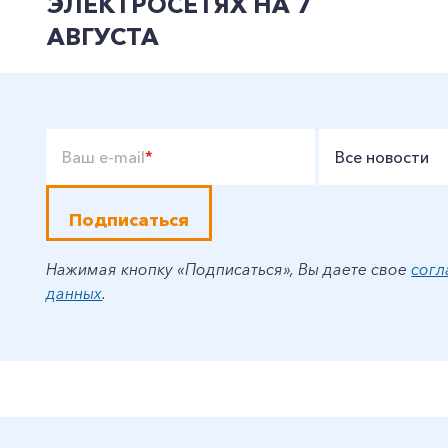
ЭЛЕКТРОСЕТЯХ НА 7
АВГУСТА
Ваш e-mail
*
Все новости
Подписаться
Нажимая кнопку «Подписаться», Вы даете свое
согл
данных
.