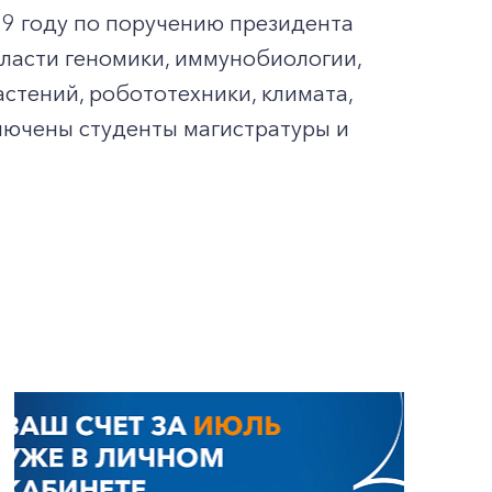
19 году по поручению президента
бласти геномики, иммунобиологии,
стений, робототехники, климата,
ключены студенты магистратуры и