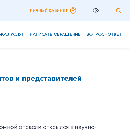
ЛИЧНЫЙ КАБИНЕТ
АКАЗ УСЛУГ
НАПИСАТЬ ОБРАЩЕНИЕ
ВОПРОС—ОТВЕТ
Частным клиентам
Корпоративным клиентам
нтов и представителей
омной отрасли открылся в научно-