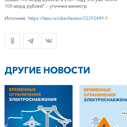
108 млрд рублей", - уточнил министр.
Источник:
https://tass.ru/obschestvo/22292449
ДРУГИЕ НОВОСТИ
+7-800-700-24-57
Частным клиентам
Корпоративным клиентам