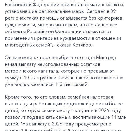
Российской Федерации приняты нормативные акты,
установившие региональные меры. Сегодня в 39
регионах такая помощь оказывается без критериев
нуждаемости, мы рассчитываем, что поэтапно все
субъекты Российской Федерации откажутся от
применения критериев нуждаемости в отношении
многодетных семей", - сказал Котяков.
Он напомнил, что с сентября этого года Минтруд
начал выплату неиспользованных остатков
материнского капитала, которые не превышают
сумму в 10 тыс. рублей. Сейчас такой возможностью
уже воспользовались 113 тыс. семей.
Кроме того, по его словам, семейная налоговая
выплата для работающих родителей двоих и более
детей, которую семьи смогут получить в 2026 году,
позволит поддержать семьи, воспитывающие 11 млн
детей. "На выплату в 2026 году предусмотрено
свыше 100 млрд рублей, в 2027 году это уже почти