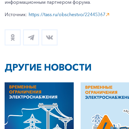
информационным партнером форума.
Источник:
https://tass.ru/obschestvo/22445367
ДРУГИЕ НОВОСТИ
+7-800-700-24-57
Частным клиентам
Корпоративным клиентам