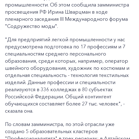
промышленности. Об этом сообщила замминистра
просвещения РФ Ирина Шварцман в ходе
пленарного заседания III Международного форума
"Содружество моды".
"Для предприятий легкой промышленности у нас
предусмотрена подготовка по 17 профессиям и 7
специальностям среднего персонального
образования, среди которых, например, оператор
швейного оборудования, художник по костюмам и
отдельная специальность - технология текстильных
изделий. Данные профессии и специальности
реализуются в 336 колледжах в 80 субъектах
Российской Федерации. Общий контингент
обучающихся составляет более 27 тыс. человек", -
сказала она.
По словам замминистра, по этой отрасли уже
создано 5 образовательных кластеров
"Профессионалитета" в трех регионах: в Алтайском