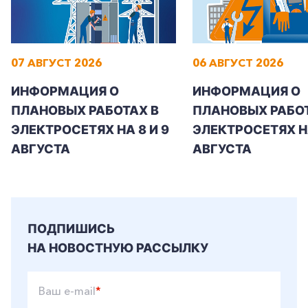
Заказать обратный звонок
07 АВГУСТ 2026
06 АВГУСТ 2026
ИНФОРМАЦИЯ О
ИНФОРМАЦИЯ О
ПЛАНОВЫХ РАБОТАХ В
ПЛАНОВЫХ РАБОТ
ЭЛЕКТРОСЕТЯХ НА 8 И 9
ЭЛЕКТРОСЕТЯХ Н
АВГУСТА
АВГУСТА
ПОДПИШИСЬ
НА НОВОСТНУЮ РАССЫЛКУ
Ваш e-mail
*