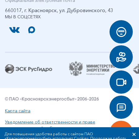
Официальная электронная почта
660017, г. Красноярск, ул. Дубровинского, 43
МЫ В СОЦСЕТЯХ
© ПАО «Красноярскэнергосбыт» 2006-2026
Карта сайта
Уведомление об ответственности и праве
интеллектуальной собственности
Для повышения удобства работы с сайтом ПАО
«Красноярскэнергосбыт» использует Cookies. Продолжая работу