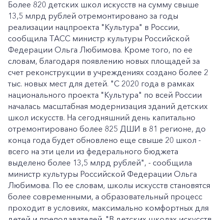
Более 820 детских школ искусств на сумму свыше
13,5 млрд рублей отремонтировано за годы
реализации нацпроекта "Культура" в России,
сообщила ТАСС министр культуры Российской
Федерации Ольга Любимова. Кроме того, по ее
словам, благодаря появлению новых площадей за
счет реконструкции в учреждениях создано более 2
тыс. новых мест для детей. "С 2020 года в рамках
национального проекта "Культура" по всей России
началась масштабная модернизация зданий детских
школ искусств. На сегодняшний день капитально
отремонтировано более 825 ДШИ в 81 регионе, до
конца года будет обновлено еще свыше 20 школ -
всего на эти цели из федерального бюджета
выделено более 13,5 млрд рублей", - сообщила
министр культуры Российской Федерации Ольга
Любимова. По ее словам, школы искусств становятся
более современными, а образовательный процесс
проходит в условиях, максимально комфортных для
детей и преподавателей. "В детских школах искусств