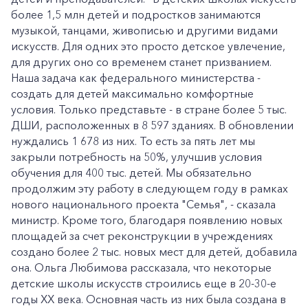
более 1,5 млн детей и подростков занимаются
музыкой, танцами, живописью и другими видами
искусств. Для одних это просто детское увлечение,
для других оно со временем станет призванием.
Наша задача как федерального министерства -
создать для детей максимально комфортные
условия. Только представьте - в стране более 5 тыс.
ДШИ, расположенных в 8 597 зданиях. В обновлении
нуждались 1 678 из них. То есть за пять лет мы
закрыли потребность на 50%, улучшив условия
обучения для 400 тыс. детей. Мы обязательно
продолжим эту работу в следующем году в рамках
нового национального проекта "Семья", - сказала
министр. Кроме того, благодаря появлению новых
площадей за счет реконструкции в учреждениях
создано более 2 тыс. новых мест для детей, добавила
она. Ольга Любимова рассказала, что некоторые
детские школы искусств строились еще в 20-30-е
годы XX века. Основная часть из них была создана в