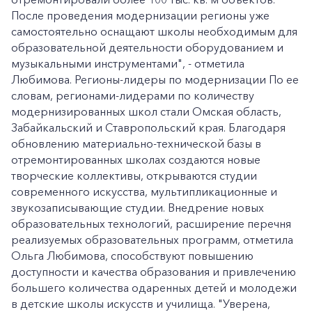
После проведения модернизации регионы уже
самостоятельно оснащают школы необходимым для
образовательной деятельности оборудованием и
музыкальными инструментами", - отметила
Любимова. Регионы-лидеры по модернизации По ее
словам, регионами-лидерами по количеству
модернизированных школ стали Омская область,
Забайкальский и Ставропольский края. Благодаря
обновлению материально-технической базы в
отремонтированных школах создаются новые
творческие коллективы, открываются студии
современного искусства, мультипликационные и
звукозаписывающие студии. Внедрение новых
образовательных технологий, расширение перечня
реализуемых образовательных программ, отметила
Ольга Любимова, способствуют повышению
доступности и качества образования и привлечению
большего количества одаренных детей и молодежи
в детские школы искусств и училища. "Уверена,
+7-800-700-24-57
Частным клиентам