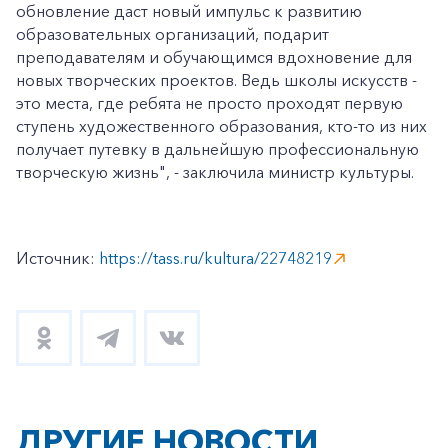
обновление даст новый импульс к развитию
образовательных организаций, подарит
Корпоративным клиентам
преподавателям и обучающимся вдохновение для
новых творческих проектов. Ведь школы искусств -
это места, где ребята не просто проходят первую
Заказать обратный звонок
ступень художественного образования, кто-то из них
получает путевку в дальнейшую профессиональную
творческую жизнь", - заключила министр культуры.
Источник:
https://tass.ru/kultura/22748219
ДРУГИЕ НОВОСТИ