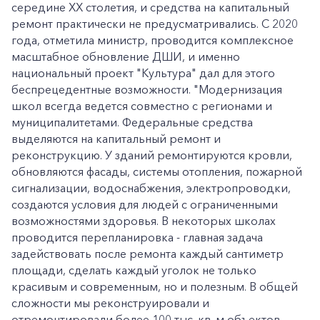
середине XX столетия, и средства на капитальный
ремонт практически не предусматривались. С 2020
года, отметила министр, проводится комплексное
масштабное обновление ДШИ, и именно
национальный проект "Культура" дал для этого
беспрецедентные возможности. "Модернизация
школ всегда ведется совместно с регионами и
муниципалитетами. Федеральные средства
выделяются на капитальный ремонт и
реконструкцию. У зданий ремонтируются кровли,
обновляются фасады, системы отопления, пожарной
сигнализации, водоснабжения, электропроводки,
создаются условия для людей с ограниченными
возможностями здоровья. В некоторых школах
проводится перепланировка - главная задача
задействовать после ремонта каждый сантиметр
площади, сделать каждый уголок не только
красивым и современным, но и полезным. В общей
сложности мы реконструировали и
отремонтировали более 100 тыс. кв. м объектов.