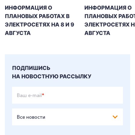
ИНФОРМАЦИЯ О
ИНФОРМАЦИЯ О
ПЛАНОВЫХ РАБОТАХ В
ПЛАНОВЫХ РАБОТ
+7-800-700-24-57
Частным клиентам
ЭЛЕКТРОСЕТЯХ НА 8 И 9
ЭЛЕКТРОСЕТЯХ Н
Корпоративным клиентам
АВГУСТА
АВГУСТА
Заказать обратный звонок
ПОДПИШИСЬ
НА НОВОСТНУЮ РАССЫЛКУ
Ваш e-mail
*
Все новости