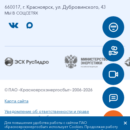
660017, г. Красноярск, ул. Дубровинского, 43
МЫ В СОЦСЕТЯХ
© ПАО «Красноярскэнергосбыт» 2006-2026
Карта сайта
Уведомление об ответственности и праве
интеллектуальной собственности
Для повышения удобства работы с сайтом ПАО
«Красноярскэнергосбыт» использует Cookies. Продолжая работу
Политика ПАО «Красноярскэнергосбыт» в отношении