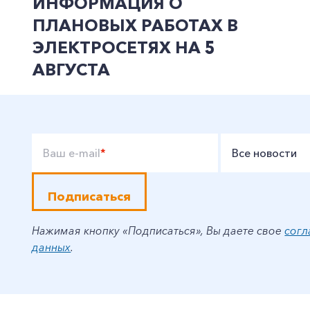
ИНФОРМАЦИЯ О
ПЛАНОВЫХ РАБОТАХ В
ЭЛЕКТРОСЕТЯХ НА 5
АВГУСТА
Ваш e-mail
*
Все новости
Подписаться
Нажимая кнопку «Подписаться», Вы даете свое
согл
данных
.