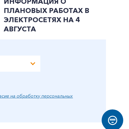
ИНФОРМАЦИЯ О
И
ПЛАНОВЫХ РАБОТАХ В
П
ЭЛЕКТРОСЕТЯХ НА 4
Э
АВГУСТА
А
асие на обработку персональных