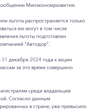
в сообщении Минэкономразвития.
ли льгота распространяется только
ваться ею могут в том числе
авления льготы подготовлен
компанией "Автодор".
 31 декабря 2024 года к акции
трассам за это время совершено
агистралям среди владельцев
ной. Согласно данным
рированных в стране, уже превысило