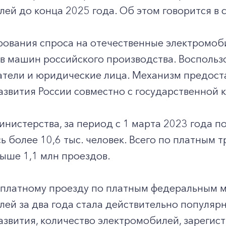
лей до конца 2025 года. Об этом говорится 
ования спроса на отечественные электромоби
в машин российского производства. Воспользо
тели и юридические лица. Механизм предост
звития России совместно с государственной 
нистерства, за период с 1 марта 2023 года по
 более 10,6 тыс. человек. Всего по платным 
ыше 1,1 млн проездов.
сплатному проезду по платным федеральным м
ей за два года стала действительно популяр
вития, количество электромобилей, зарегист