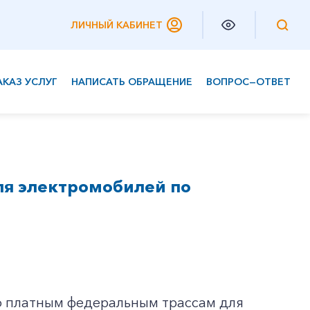
ЛИЧНЫЙ КАБИНЕТ
АКАЗ УСЛУГ
НАПИСАТЬ ОБРАЩЕНИЕ
ВОПРОС—ОТВЕТ
Частным клиентам
Корпоративным клиентам
ля электромобилей по
о платным федеральным трассам для