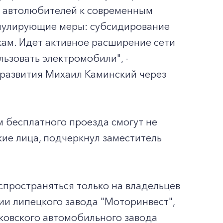
их автолюбителей к современным
имулирующие меры: субсидирование
кам. Идет активное расширение сети
ьзовать электромобили", -
развития Михаил Каминский через
м бесплатного проезда смогут не
кие лица, подчеркнул заместитель
спространяться только на владельцев
ии липецкого завода "Моторинвест",
овского автомобильного завода