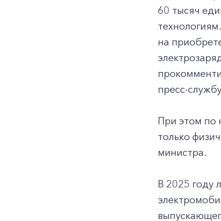
60 тысяч еди
технологиям
на приобрете
электрозаряд
прокомменти
пресс-службу
При этом по 
только физич
министра.
В 2025 году 
электромобил
выпускающег