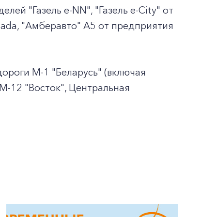
лей "Газель e-NN", "Газель e-City" от
llada, "Амберавто" А5 от предприятия
ороги М-1 "Беларусь" (включая
 М-12 "Восток", Центральная