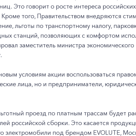
ниц. Это говорит о росте интереса российск
. Кроме того, Правительством внедряются ст
ние, льготы по транспортному налогу, парков
ных станций, позволяющих с комфортом испол
ровал заместитель министра экономического 
.
новым условиям акции воспользоваться право
еские лица, но и предприниматели, юридичес
льготный проезд по платным трассам будет ра
ей российской сборки. Это касается продукц
о электромобили под брендом EVOLUTE, Моск