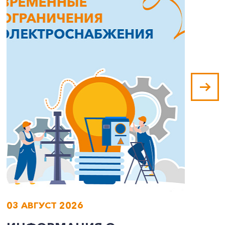
03 АВГУСТ 2026
0