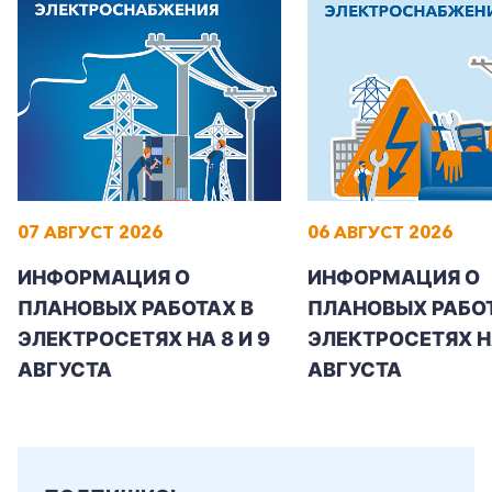
+7-800-700-24-57
Частным клиентам
07 АВГУСТ 2026
06 АВГУСТ 2026
Корпоративным клиентам
ИНФОРМАЦИЯ О
ИНФОРМАЦИЯ О
ПЛАНОВЫХ РАБОТАХ В
ПЛАНОВЫХ РАБОТ
Заказать обратный звонок
ЭЛЕКТРОСЕТЯХ НА 8 И 9
ЭЛЕКТРОСЕТЯХ Н
АВГУСТА
АВГУСТА