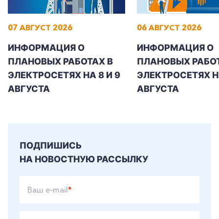
07 АВГУСТ 2026
06 АВГУСТ 2026
+7-800-700-24-57
ИНФОРМАЦИЯ О
ИНФОРМАЦИЯ О
Частным клиентам
ПЛАНОВЫХ РАБОТАХ В
ПЛАНОВЫХ РАБОТ
Корпоративным клиентам
ЭЛЕКТРОСЕТЯХ НА 8 И 9
ЭЛЕКТРОСЕТЯХ Н
АВГУСТА
АВГУСТА
Заказать обратный звонок
ПОДПИШИСЬ
НА НОВОСТНУЮ РАССЫЛКУ
Ваш e-mail
*