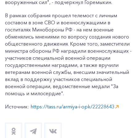
вооруженных сил", - подчеркнул Горемыкин.
В рамках собрания прошел телемост с личным
составом в зоне СВО и военнослужащими в
госпиталях Минобороны РФ - на нем военные
обменялись мнениями по вопросу создания нового
общественного движения. Кроме того, заместители
министра обороны РФ наградили военнослужащих -
участников специальной военной операции
государственными наградами, а также вручили
ветеранам военной службы, внесшим значительный
вклад в поддержку участников специальной
+7-800-700-24-57
Частным клиентам
военной операции, ведомственные медали "За
помощь и милосердие".
Корпоративным клиентам
Источник:
https://tass.ru/armiya-i-opk/22228643
Заказать обратный звонок