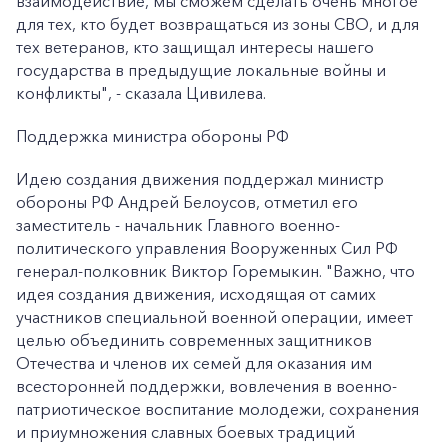
взаимодействие, мы сможем сделать очень многое
для тех, кто будет возвращаться из зоны СВО, и для
тех ветеранов, кто защищал интересы нашего
государства в предыдущие локальные войны и
конфликты", - сказала Цивилева.
Поддержка министра обороны РФ
Идею создания движения поддержал министр
обороны РФ Андрей Белоусов, отметил его
заместитель - начальник Главного военно-
политического управления Вооруженных Сил РФ
генерал-полковник Виктор Горемыкин. "Важно, что
идея создания движения, исходящая от самих
участников специальной военной операции, имеет
целью объединить современных защитников
Отечества и членов их семей для оказания им
всесторонней поддержки, вовлечения в военно-
патриотическое воспитание молодежи, сохранения
и приумножения славных боевых традиций