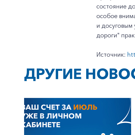
состояние до
особое вним
и досуговым 
дороги" прак
Источник:
ht
ДРУГИЕ НОВО