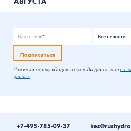
АВГУСТА
Ваш e-mail
*
Все новости
Подписаться
Нажимая кнопку «Подписаться», Вы даете свое
согл
данных
.
+7-495-785-09-37
kes@rushydro