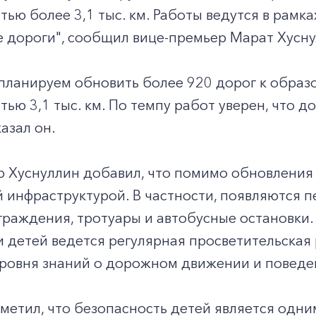
ью более 3,1 тыс. км. Работы ведутся в рамк
 дороги", сообщил вице-премьер Марат Хусну
у планируем обновить более 920 дорог к обр
ью 3,1 тыс. км. По темпу работ уверен, что до
казал он.
р Хуснуллин добавил, что помимо обновления
 инфраструктурой. В частности, появляются 
раждения, тротуары и автобусные остановки.
 детей ведется регулярная просветительская 
овня знаний о дорожном движении и поведени
метил, что безопасность детей является одним