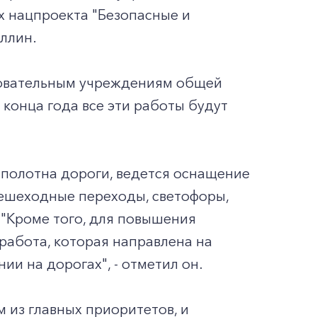
ах нацпроекта "Безопасные и
ллин.
азовательным учреждениям общей
 конца года все эти работы будут
 полотна дороги, ведется оснащение
пешеходные переходы, светофоры,
 "Кроме того, для повышения
работа, которая направлена на
и на дорогах", - отметил он.
 из главных приоритетов, и