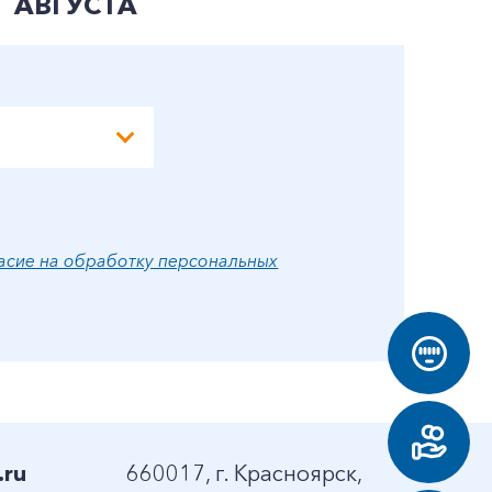
АВГУСТА
А
асие на обработку персональных
.ru
660017, г. Красноярск,