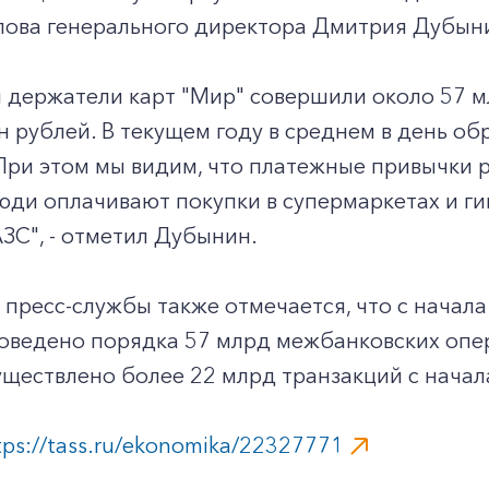
слова генерального директора Дмитрия Дубын
я держатели карт "Мир" совершили около 57 
н рублей. В текущем году в среднем в день о
При этом мы видим, что платежные привычки р
юди оплачивают покупки в супермаркетах и ги
АЗС", - отметил Дубынин.
пресс-службы также отмечается, что с начала
оведено порядка 57 млрд межбанковских опер
ществлено более 22 млрд транзакций с начал
tps://tass.ru/ekonomika/22327771