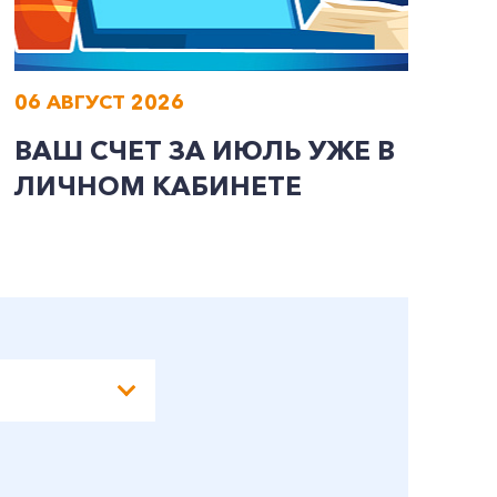
06 АВГУСТ 2026
0
ВАШ СЧЕТ ЗА ИЮЛЬ УЖЕ В
И
ЛИЧНОМ КАБИНЕТЕ
П
Э
А