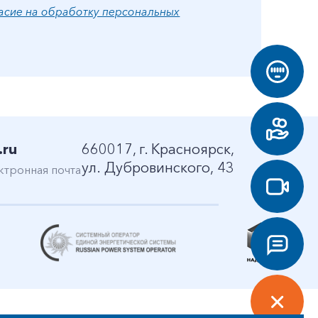
асие на обработку персональных
.ru
660017, г. Красноярск,
ул. Дубровинского, 43
ктронная почта