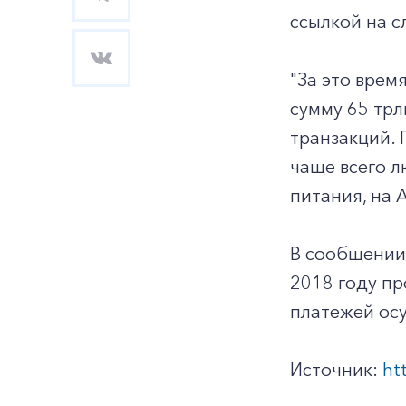
ссылкой на 
"За это врем
сумму 65 трл
транзакций. 
чаще всего л
питания, на 
В сообщении 
2018 году пр
платежей осу
Источник:
ht