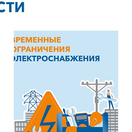
СТИ
+7-800-700-24-57
Частным клиентам
Корпоративным клиентам
Заказать обратный звонок