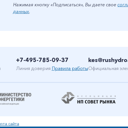
Нажимая кнопку «Подписаться», Вы даете свое
согл
данных
.
+7-495-785-09-37
kes@rushydro
н
Линия доверия
Правила работы
Официальная эле
рта сайта