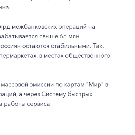
ина.
млрд межбанковских операций на
брабатывается свыше 65 млн
оссиян остаются стабильными. Так,
пермаркетах, в местах общественного
 массовой эмиссии по картам "Мир" в
аций, а через Систему быстрых
а работы сервиса.