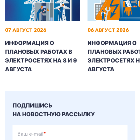
07 АВГУСТ 2026
06 АВГУСТ 2026
+7-800-700-24-57
Частным клиентам
ИНФОРМАЦИЯ О
ИНФОРМАЦИЯ О
Корпоративным клиентам
ПЛАНОВЫХ РАБОТАХ В
ПЛАНОВЫХ РАБОТ
ЭЛЕКТРОСЕТЯХ НА 8 И 9
ЭЛЕКТРОСЕТЯХ Н
АВГУСТА
АВГУСТА
Заказать обратный звонок
ПОДПИШИСЬ
НА НОВОСТНУЮ РАССЫЛКУ
Ваш e-mail
*