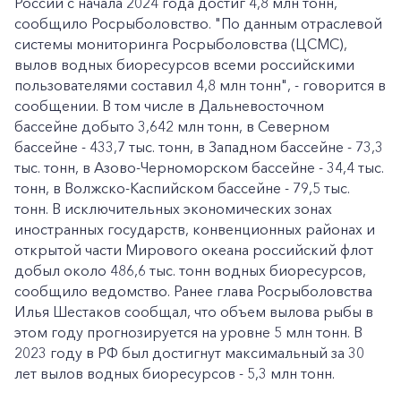
России с начала 2024 года достиг 4,8 млн тонн,
сообщило Росрыболовство. "По данным отраслевой
системы мониторинга Росрыболовства (ЦСМС),
вылов водных биоресурсов всеми российскими
пользователями составил 4,8 млн тонн", - говорится в
сообщении. В том числе в Дальневосточном
бассейне добыто 3,642 млн тонн, в Северном
бассейне - 433,7 тыс. тонн, в Западном бассейне - 73,3
тыс. тонн, в Азово-Черноморском бассейне - 34,4 тыс.
тонн, в Волжско-Каспийском бассейне - 79,5 тыс.
тонн. В исключительных экономических зонах
иностранных государств, конвенционных районах и
открытой части Мирового океана российский флот
добыл около 486,6 тыс. тонн водных биоресурсов,
сообщило ведомство. Ранее глава Росрыболовства
Илья Шестаков сообщал, что объем вылова рыбы в
этом году прогнозируется на уровне 5 млн тонн. В
2023 году в РФ был достигнут максимальный за 30
лет вылов водных биоресурсов - 5,3 млн тонн.