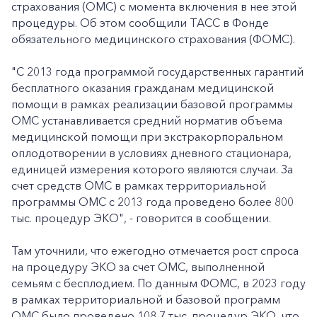
страхования (ОМС) с момента включения в нее этой
процедуры. Об этом сообщили ТАСС в Фонде
обязательного медицинского страхования (ФОМС).
"С 2013 года программой государственных гарантий
бесплатного оказания гражданам медицинской
помощи в рамках реализации базовой программы
ОМС устанавливается средний норматив объема
медицинской помощи при экстракорпоральном
оплодотворении в условиях дневного стационара,
единицей измерения которого являются случаи. За
счет средств ОМС в рамках территориальной
программы ОМС с 2013 года проведено более 800
тыс. процедур ЭКО", - говорится в сообщении.
Там уточнили, что ежегодно отмечается рост спроса
на процедуру ЭКО за счет ОМС, выполненной
семьям с бесплодием. По данным ФОМС, в 2023 году
в рамках территориальной и базовой программ
ОМС было проведено 108,7 тыс. процедур ЭКО, что