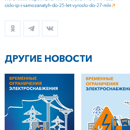
cislo-ip-i-samozanatyh-do-25-let-vyroslo-do-27-mln
ДРУГИЕ НОВОСТИ
+7-800-700-24-57
Частным клиентам
Корпоративным клиентам
Заказать обратный звонок